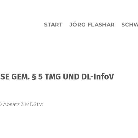
START
JÖRG FLASHAR
SCH
E GEM. § 5 TMG UND DL-InfoV
10 Absatz 3 MDStV: