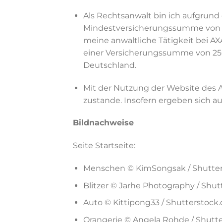
Als Rechtsanwalt bin ich aufgrund
Mindestversicherungssumme von 250
meine anwaltliche Tätigkeit bei AX
einer Versicherungssumme von 250
Deutschland.
Mit der Nutzung der Website des 
zustande. Insofern ergeben sich au
Bildnachweise
Seite Startseite:
Menschen © KimSongsak / Shutter
Blitzer © Jarhe Photography / Shut
Auto © Kittipong33 / Shutterstock
Orangerie © Angela Rohde / Shutte