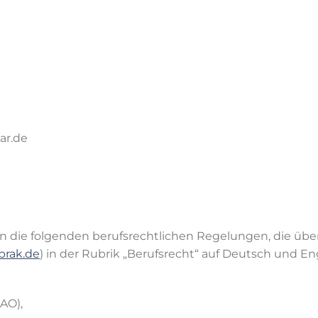
ar.de
ten die folgenden berufsrechtlichen Regelungen, die üb
rak.de
) in der Rubrik „Berufsrecht“ auf Deutsch und 
AO),