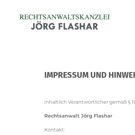
Skip
to
content
IMPRESSUM UND HINWEIS
Inhaltlich Verantwortlicher gemäß § 
Rechtsanwalt Jörg Flashar
Kontakt: