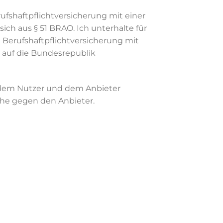
ufshaftpflichtversicherung mit einer
ch aus § 51 BRAO. Ich unterhalte für
e Berufshaftpflichtversicherung mit
 auf die Bundesrepublik
n dem Nutzer und dem Anbieter
üche gegen den Anbieter.